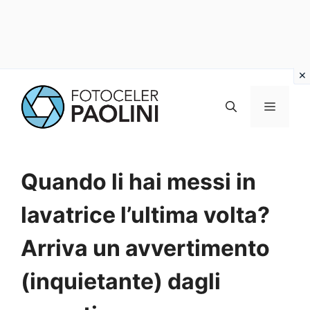
Vai
al
MENU
contenuto
Quando li hai messi in
lavatrice l’ultima volta?
Arriva un avvertimento
(inquietante) dagli