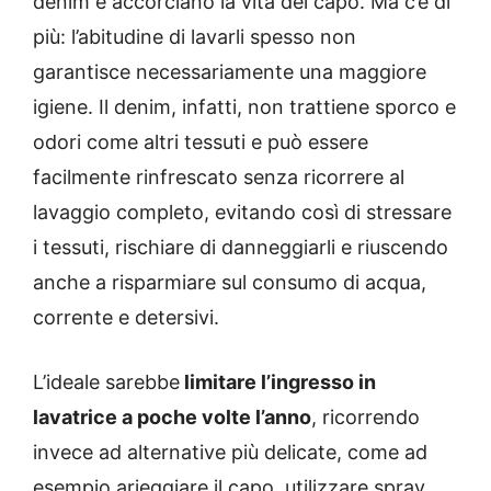
denim e accorciano la vita del capo. Ma c’è di
più: l’abitudine di lavarli spesso non
garantisce necessariamente una maggiore
igiene. Il denim, infatti, non trattiene sporco e
odori come altri tessuti e può essere
facilmente rinfrescato senza ricorrere al
lavaggio completo, evitando così di stressare
i tessuti, rischiare di danneggiarli e riuscendo
anche a risparmiare sul consumo di acqua,
corrente e detersivi.
L’ideale sarebbe
limitare l’ingresso in
lavatrice a poche volte l’anno
, ricorrendo
invece ad alternative più delicate, come ad
esempio arieggiare il capo, utilizzare spray