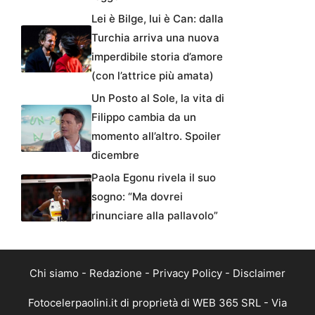
Lei è Bilge, lui è Can: dalla
Turchia arriva una nuova
imperdibile storia d’amore
(con l’attrice più amata)
Un Posto al Sole, la vita di
Filippo cambia da un
momento all’altro. Spoiler
dicembre
Paola Egonu rivela il suo
sogno: “Ma dovrei
rinunciare alla pallavolo”
Chi siamo
-
Redazione
-
Privacy Policy
-
Disclaimer
Fotocelerpaolini.it di proprietà di WEB 365 SRL - Via