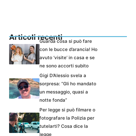
Articoli recenti
Guarda cosa si può fare
con le bucce d’arancia! Ho
avuto ‘visite’ in casa e se
ne sono accorti subito
Gigi D’Alessio svela a
sorpresa: “Gli ho mandato
un messaggio, quasi a
notte fonda”
Per legge si può filmare o
fotografare la Polizia per
tutelarti? Cosa dice la
legge