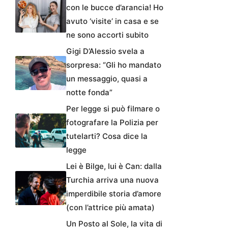
con le bucce d’arancia! Ho
avuto ‘visite’ in casa e se
ne sono accorti subito
Gigi D’Alessio svela a
sorpresa: “Gli ho mandato
un messaggio, quasi a
notte fonda”
Per legge si può filmare o
fotografare la Polizia per
tutelarti? Cosa dice la
legge
Lei è Bilge, lui è Can: dalla
Turchia arriva una nuova
imperdibile storia d’amore
(con l’attrice più amata)
Un Posto al Sole, la vita di