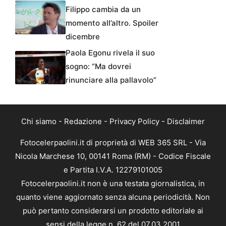
Filippo cambia da un
momento all’altro. Spoiler
dicembre
Paola Egonu rivela il suo
sogno: “Ma dovrei
rinunciare alla pallavolo”
Chi siamo
-
Redazione
-
Privacy Policy
-
Disclaimer
Fotocelerpaolini.it di proprietà di WEB 365 SRL - Via
Nicola Marchese 10, 00141 Roma (RM) - Codice Fiscale
e Partita I.V.A. 12279101005
Fotocelerpaolini.it non è una testata giornalistica, in
quanto viene aggiornato senza alcuna periodicità. Non
può pertanto considerarsi un prodotto editoriale ai
sensi della legge n. 62 del 07.03.2001