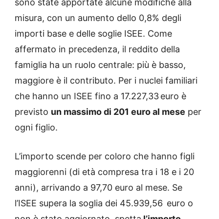
sono state apportate alcune modifiche alla
misura, con un aumento dello 0,8% degli
importi base e delle soglie ISEE. Come
affermato in precedenza, il reddito della
famiglia ha un ruolo centrale: più è basso,
maggiore è il contributo. Per i nuclei familiari
che hanno un ISEE fino a 17.227,33 euro è
previsto
un massimo di 201 euro al mese
per
ogni figlio.
L’importo scende per coloro che hanno figli
maggiorenni (di età compresa tra i 18 e i 20
anni), arrivando a 97,70 euro al mese. Se
l’ISEE supera la soglia dei 45.939,56 euro o
non è stato aggiornato, spetta
l’importo