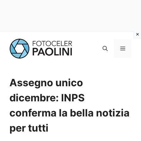
Vai
al
MENU
contenuto
Assegno unico
dicembre: INPS
conferma la bella notizia
per tutti