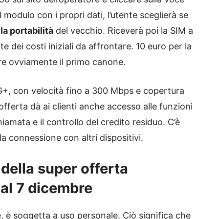
 modulo con i propri dati, l’utente sceglierà se
a portabilità
del vecchio. Riceverà poi la SIM a
 dei costi iniziali da affrontare. 10 euro per la
pre ovviamente il primo canone.
G+, con velocità fino a 300 Mbps e copertura
’offerta dà ai clienti anche accesso alle funzioni
hiamata e il controllo del credito residuo. C’è
la connessione con altri dispositivi.
 della super offerta
 al 7 dicembre
le, è soggetta a uso personale. Ciò significa che