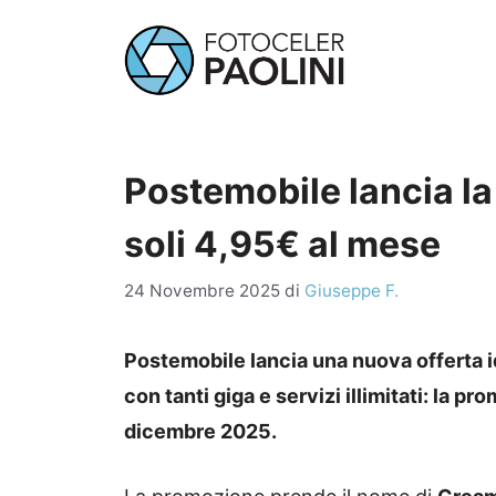
Vai
al
contenuto
Postemobile lancia la
soli 4,95€ al mese
24 Novembre 2025
di
Giuseppe F.
Postemobile lancia una nuova offerta 
con tanti giga e servizi illimitati: la 
dicembre 2025.