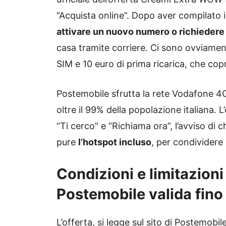
“Acquista online”. Dopo aver compilato il
attivare un nuovo numero o richiedere l
casa tramite corriere. Ci sono ovviamente
SIM e 10 euro di prima ricarica, che co
Postemobile sfrutta la rete Vodafone 4
oltre il 99% della popolazione italiana. L
“Ti cerco” e “Richiama ora”, l’avviso di c
pure
l’hotspot incluso
, per condividere 
Condizioni e limitazioni
Postemobile valida fino
L’offerta, si legge sul sito di Postemobi