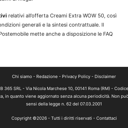
ivi
relativi all’offerta Creami Extra WOW 50, così
izioni generali e la sintesi contrattuale. Il
 Postemobile mette anche a disposizione le FAQ
Chi siamo
-
Redazione
-
Privacy Policy
-
Disclaimer
WEB 365 SRL - Via Nicola Marchese 10, 00141 Roma (RM) - Codice 
ica, in quanto viene aggiornato senza alcuna periodicità. Non pu
sensi della legge n. 62 del 07.03.2001
Copyright ©2026 - Tutti i diritti riservati -
Contattaci