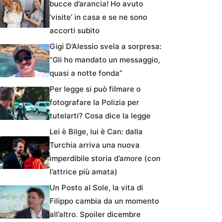
bucce d’arancia! Ho avuto
‘visite’ in casa e se ne sono
accorti subito
Gigi D’Alessio svela a sorpresa:
“Gli ho mandato un messaggio,
quasi a notte fonda”
Per legge si può filmare o
fotografare la Polizia per
tutelarti? Cosa dice la legge
Lei è Bilge, lui è Can: dalla
Turchia arriva una nuova
imperdibile storia d’amore (con
l’attrice più amata)
Un Posto al Sole, la vita di
Filippo cambia da un momento
all’altro. Spoiler dicembre