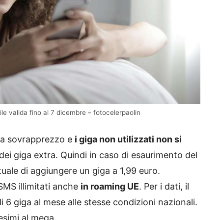
le valida fino al 7 dicembre – fotocelerpaolin
zi a sovrapprezzo e
i giga non utilizzati non si
 dei giga extra. Quindi in caso di esaurimento del
rtuale di aggiungere un giga a 1,99 euro.
 SMS illimitati anche
in roaming UE
. Per i dati, il
i 6 giga al mese alle stesse condizioni nazionali.
tesimi al mega.