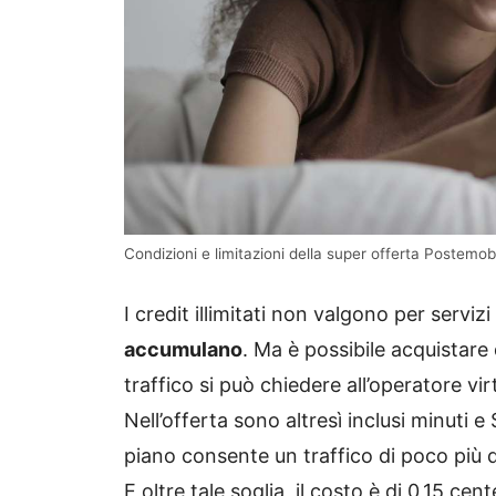
Condizioni e limitazioni della super offerta Postemobi
I credit illimitati non valgono per servi
accumulano
. Ma è possibile acquistare
traffico si può chiedere all’operatore vi
Nell’offerta sono altresì inclusi minuti e
piano consente un traffico di poco più d
E oltre tale soglia, il costo è di 0,15 cen