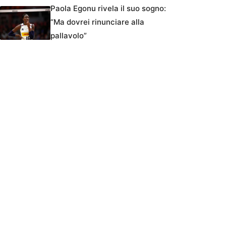
Paola Egonu rivela il suo sogno:
“Ma dovrei rinunciare alla
pallavolo”