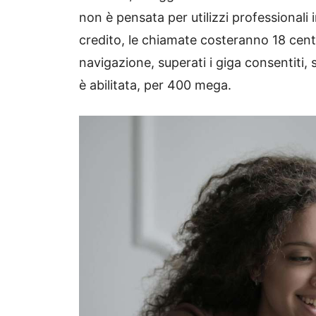
non è pensata per utilizzi professionali
credito, le chiamate costeranno 18 cente
navigazione, superati i giga consentiti, s
è abilitata, per 400 mega.