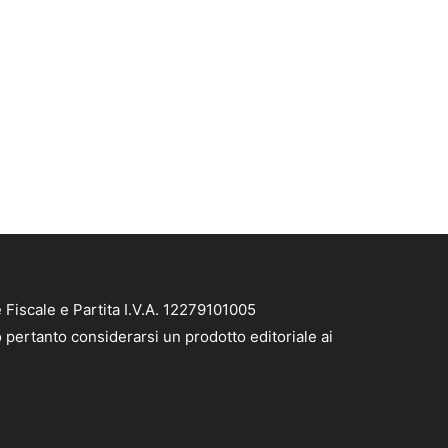
Fiscale e Partita I.V.A. 12279101005
ò pertanto considerarsi un prodotto editoriale ai