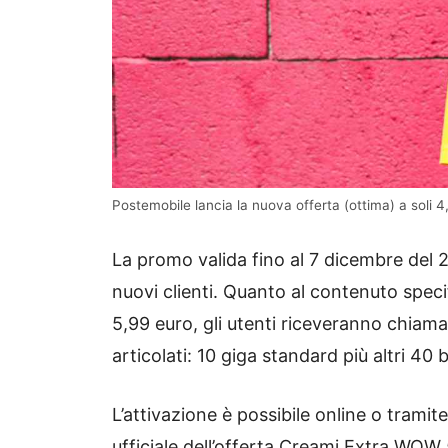
Postemobile lancia la nuova offerta (ottima) a soli 4
La promo valida fino al 7 dicembre del 2
nuovi clienti. Quanto al contenuto specif
5,99 euro, gli utenti riceveranno chiama
articolati: 10 giga standard più altri 40 
L’attivazione è possibile online o trami
ufficiale dell’offerta Creami Extra WOW 5