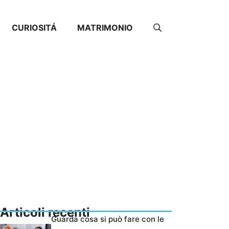
CURIOSITÁ
MATRIMONIO
Articoli recenti
Guarda cosa si può fare con le