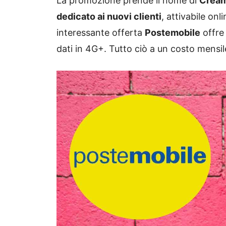
La promozione prende il nome di
Cream
dedicato ai nuovi clienti
, attivabile on
interessante offerta
Postemobile
offre 
dati in 4G+. Tutto ciò a un costo mensi